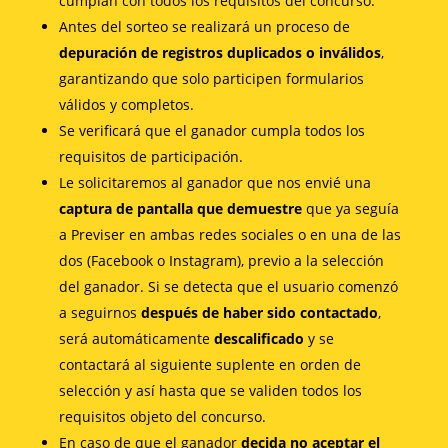
cumplan con todos los requisitos del concurso.
Antes del sorteo se realizará un proceso de
depuración de registros duplicados o inválidos
,
garantizando que solo participen formularios
válidos y completos.
Se verificará que el ganador cumpla todos los
requisitos de participación.
Le solicitaremos al ganador que nos envié una
captura de pantalla que demuestre
que ya seguía
a Previser en ambas redes sociales o en una de las
dos (Facebook o Instagram), previo a la selección
del ganador. Si se detecta que el usuario comenzó
a seguirnos
después de haber sido contactado
,
será automáticamente
descalificado
y se
contactará al siguiente suplente en orden de
selección y así hasta que se validen todos los
requisitos objeto del concurso.
En caso de que el ganador
decida no aceptar el