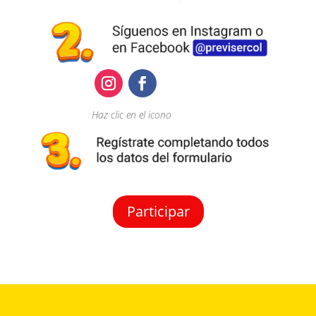
Haz clic en el icono
Participar