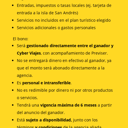
Entradas, impuestos o tasas locales (ej. tarjeta de
entrada a la isla de San Andrés)
Servicios no incluidos en el plan turístico elegido
Servicios adicionales o gastos personales
El bono:
Será
gestionado directamente entre el ganador y
Cyber Viajes
, con acompañamiento de Previser.
No se entregará dinero en efectivo al ganador, ya
que el monto será abonado directamente a la
agencia.
Es
personal e intransferible
.
No es redimible por dinero ni por otros productos
o servicios.
Tendrá una
vigencia máxima de 6 meses
a partir
del anuncio del ganador.
Está
sujeto a disponibilidad,
junto con los
términos
y condiciones
de la agencia aliada.