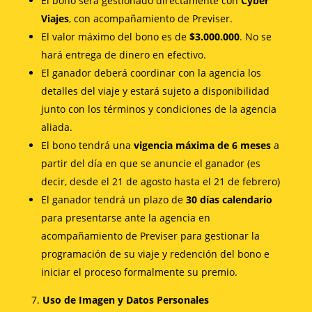
El bono será gestionado directamente con
Cyber
Viajes
, con acompañamiento de Previser.
El valor máximo del bono es de
$3.000.000
. No se
hará entrega de dinero en efectivo.
El ganador deberá coordinar con la agencia los
detalles del viaje y estará sujeto a disponibilidad
junto con los términos y condiciones de la agencia
aliada.
El bono tendrá una
vigencia máxima de 6 meses
a
partir del día en que se anuncie el ganador (es
decir, desde el 21 de agosto hasta el 21 de febrero)
El ganador tendrá un plazo de
30 días calendario
para presentarse ante la agencia en
acompañamiento de Previser para gestionar la
programación de su viaje y redención del bono e
iniciar el proceso formalmente su premio.
Uso de Imagen y Datos Personales