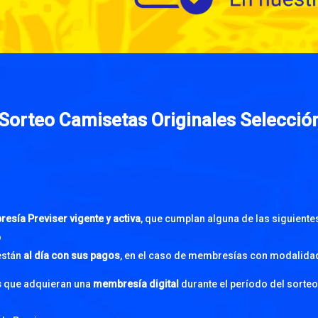
Sorteo Camisetas Originales Selecci
esía Previser vigente y activa
, que cumplan alguna de las siguiente
o
están
al día con sus pagos
, en el caso de membresías con modalidad
s
que adquieran una
membresía digital
durante el período del sorteo