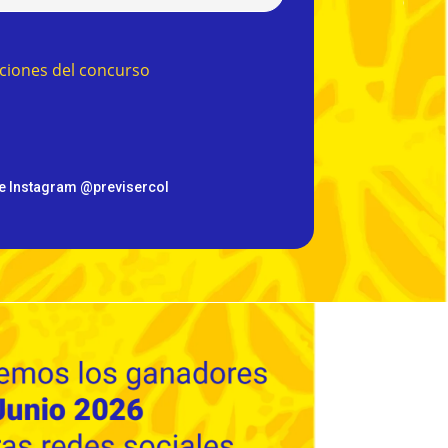
ciones del concurso
 de Instagram @previsercol