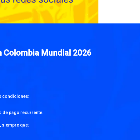
ón Colombia Mundial 2026
s condiciones:
 de pago recurrente.
, siempre que: