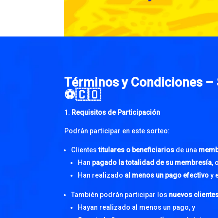
Términos y Condiciones – 
⚽🇨🇴
Requisitos de Participación
Podrán participar en este sorteo:
Clientes
titulares o beneficiarios
de una
membr
Han
pagado la totalidad de su membresía
, 
Han realizado
al menos un pago efectivo
y 
También podrán participar los
nuevos cliente
Hayan realizado al menos un pago, y