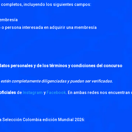
y completos, incluyendo los siguientes campos:
membresía
ario o persona interesada en adquirir una membresía
 datos personales y de los términos y condiciones del concurso
e estén completamente diligenciadas y puedan ser verificadas.
oficiales
de
Instagram
y
Facebook
. En ambas redes nos encuentra
la Selección Colombia edición Mundial 2026: