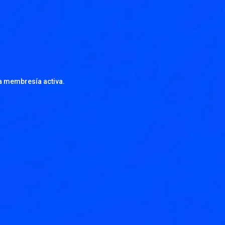
a membresía activa.