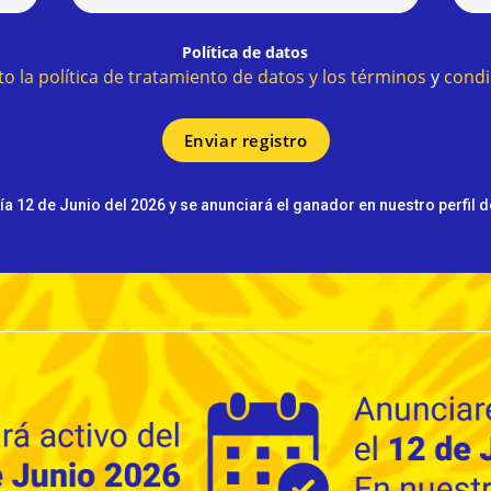
Política de datos
o la política de tratamiento de datos y los términos
y
condi
 día 12 de Junio del 2026 y se anunciará el ganador en nuestro perfil