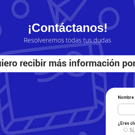
¡Contáctanos!
Resolveremos todas tus dudas
Nombre 
¿Eres cl
Sí